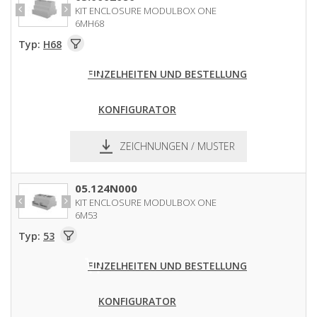
KIT ENCLOSURE MODULBOX ONE
6MH68
Typ:
H68
EINZELHEITEN UND BESTELLUNG
KONFIGURATOR
ZEICHNUNGEN / MUSTER
pdf
dxf
05.124N000
KIT ENCLOSURE MODULBOX ONE
6M53
Typ:
53
EINZELHEITEN UND BESTELLUNG
KONFIGURATOR