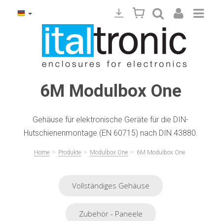
6M Modulbox One
Gehäuse für elektronische Geräte für die DIN-
Hutschienenmontage (EN 60715) nach DIN 43880.
>
>
>
Home
Produkte
Modulbox One
6M Modulbox One
Vollständiges Gehäuse
Zubehör - Paneele