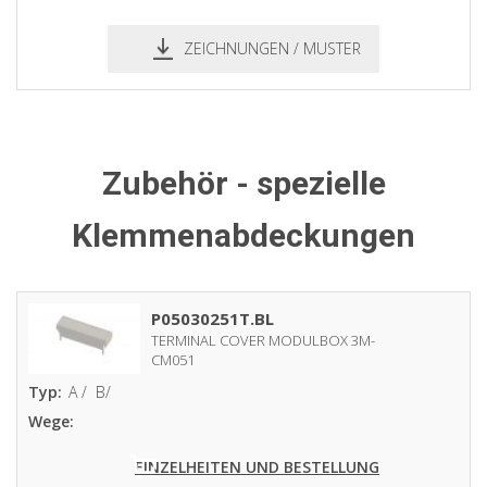
ZEICHNUNGEN / MUSTER
pdf
dxf
Zubehör - spezielle
Klemmenabdeckungen
P05030251T.BL
TERMINAL COVER MODULBOX 3M-
CM051
Typ:
A /
B/
Wege:
EINZELHEITEN UND BESTELLUNG