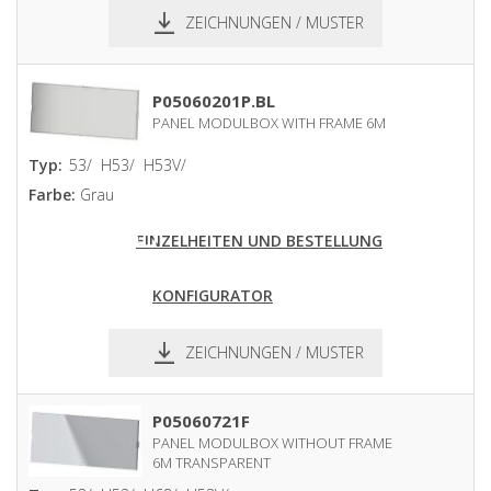
ZEICHNUNGEN / MUSTER
pdf
dxf
P05060201P.BL
PANEL MODULBOX WITH FRAME 6M
Typ:
53/
H53/
H53V/
Farbe:
Grau
EINZELHEITEN UND BESTELLUNG
KONFIGURATOR
ZEICHNUNGEN / MUSTER
pdf
dxf
P05060721F
PANEL MODULBOX WITHOUT FRAME
6M TRANSPARENT