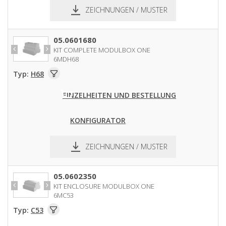
ZEICHNUNGEN / MUSTER
pdf
dxf
05.0601680
KIT COMPLETE MODULBOX ONE
6MDH68
Typ:
H68
EINZELHEITEN UND BESTELLUNG
KONFIGURATOR
ZEICHNUNGEN / MUSTER
pdf
dxf
05.0602350
KIT ENCLOSURE MODULBOX ONE
6MC53
Typ:
C53