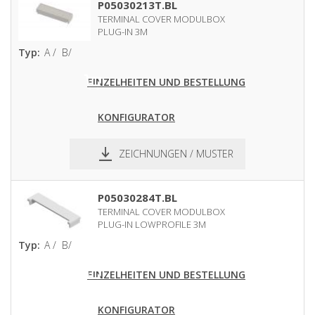
P05030213T.BL
TERMINAL COVER MODULBOX
PLUG-IN 3M
Typ:
A /
B/
EINZELHEITEN UND BESTELLUNG
KONFIGURATOR
ZEICHNUNGEN / MUSTER
pdf
dxf
P05030284T.BL
TERMINAL COVER MODULBOX
PLUG-IN LOWPROFILE 3M
Typ:
A /
B/
EINZELHEITEN UND BESTELLUNG
KONFIGURATOR