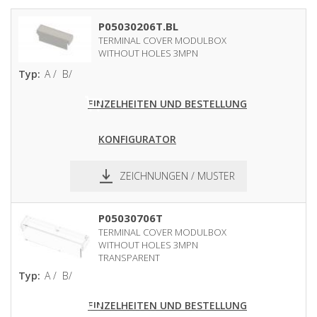
P05030206T.BL
TERMINAL COVER MODULBOX
WITHOUT HOLES 3MPN
Typ:
A /
B/
EINZELHEITEN UND BESTELLUNG
KONFIGURATOR
ZEICHNUNGEN / MUSTER
pdf
dxf
P05030706T
TERMINAL COVER MODULBOX
WITHOUT HOLES 3MPN
TRANSPARENT
Typ:
A /
B/
EINZELHEITEN UND BESTELLUNG