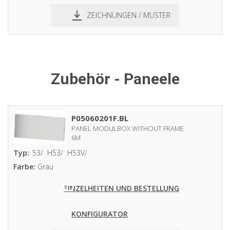
ZEICHNUNGEN / MUSTER
pdf
dxf
Zubehör - Paneele
P05060201F.BL
PANEL MODULBOX WITHOUT FRAME
6M
Typ:
53/
H53/
H53V/
Farbe:
Grau
EINZELHEITEN UND BESTELLUNG
KONFIGURATOR