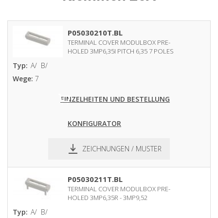
P05030210T.BL
TERMINAL COVER MODULBOX PRE-
HOLED 3MP6,35I PITCH 6,35 7 POLES
Typ:
A/
B/
Wege:
7
EINZELHEITEN UND BESTELLUNG
KONFIGURATOR
ZEICHNUNGEN / MUSTER
pdf
dxf
P05030211T.BL
TERMINAL COVER MODULBOX PRE-
HOLED 3MP6,35R - 3MP9,52
Typ:
A/
B/