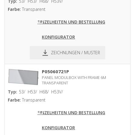
Typ:
53/
H53/
H68/
H53V/
Farbe:
Transparent
EINZELHEITEN UND BESTELLUNG
KONFIGURATOR
ZEICHNUNGEN / MUSTER
pdf
dxf
P05060721P
PANEL MODULBOX WITH FRAME 6M
TRANSPARENT
Typ:
53/
H53/
H68/
H53V/
Farbe:
Transparent
EINZELHEITEN UND BESTELLUNG
KONFIGURATOR