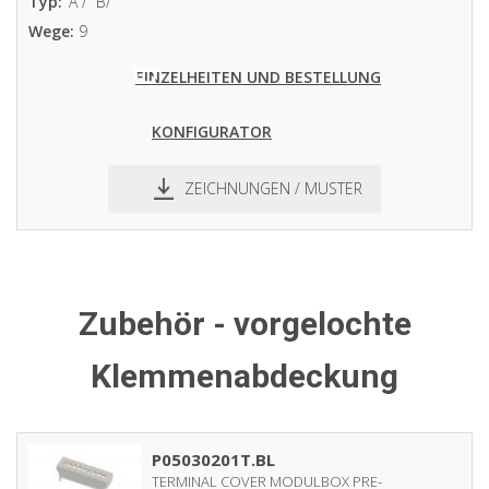
Typ:
A /
B/
Wege:
9
EINZELHEITEN UND BESTELLUNG
KONFIGURATOR
ZEICHNUNGEN / MUSTER
pdf
dxf
Zubehör - vorgelochte
Klemmenabdeckung
P05030201T.BL
TERMINAL COVER MODULBOX PRE-