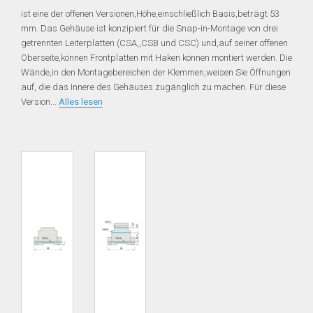
ist eine der offenen Versionen,Höhe,einschließlich Basis,beträgt 53
mm. Das Gehäuse ist konzipiert für die Snap-in-Montage von drei
getrennten Leiterplatten (CSA,,CSB und CSC) und,auf seiner offenen
Oberseite,können Frontplatten mit Haken können montiert werden. Die
Wände,in den Montagebereichen der Klemmen,weisen Sie Öffnungen
auf, die das Innere des Gehäuses zugänglich zu machen. Für diese
Version
...
Alles lesen