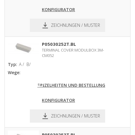
KONFIGURATOR
ZEICHNUNGEN / MUSTER
pdf
dxf
P05030252T.BL
TERMINAL COVER MODULBOX 3M-
CM052
Typ:
A /
B/
Wege:
EINZELHEITEN UND BESTELLUNG
KONFIGURATOR
ZEICHNUNGEN / MUSTER
pdf
dxf
P05030253T.BL