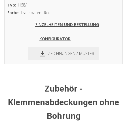
Typ:
H68/
Farbe:
Transparent Rot
EINZELHEITEN UND BESTELLUNG
KONFIGURATOR
ZEICHNUNGEN / MUSTER
pdf
dxf
Zubehör -
Klemmenabdeckungen ohne
Bohrung