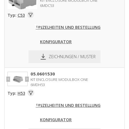
KIT ENCLOSURE MODULBOX ONE
6MDC53
Typ:
C53
EINZELHEITEN UND BESTELLUNG
KONFIGURATOR
ZEICHNUNGEN / MUSTER
pdf
dxf
05.0601530
KIT ENCLOSURE MODULBOX ONE
6MDH53
Typ:
H53
EINZELHEITEN UND BESTELLUNG
KONFIGURATOR