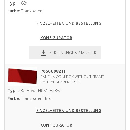
Typ:
H68/
Farbe:
Transparent
EINZELHEITEN UND BESTELLUNG
KONFIGURATOR
ZEICHNUNGEN / MUSTER
pdf
dxf
P05060821F
PANEL MODULBOX WITHOUT FRAME
6M TRANSPARENT RED
Typ:
53/
H53/
H68/
H53V/
Farbe:
Transparent Rot
EINZELHEITEN UND BESTELLUNG
KONFIGURATOR