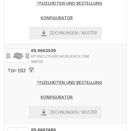
EINZELHEITEN UND BESTELLUNG
KONFIGURATOR
ZEICHNUNGEN / MUSTER
pdf
dxf
05.0602530
KIT ENCLOSURE MODULBOX ONE
6MH53
Typ:
H53
EINZELHEITEN UND BESTELLUNG
KONFIGURATOR
ZEICHNUNGEN / MUSTER
pdf
dxf
05.0602680