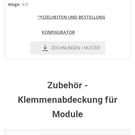
Wege:
4/6
EINZELHEITEN UND BESTELLUNG
KONFIGURATOR
ZEICHNUNGEN / MUSTER
pdf
dxf
Zubehör -
Klemmenabdeckung für
Module