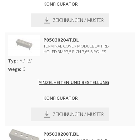
KONFIGURATOR
ZEICHNUNGEN / MUSTER
pdf
dxf
P05030204T.BL
TERMINAL COVER MODULBOX PRE-
HOLED 3MP7,5 PICH 7,65 6 POLES
Typ:
A /
B/
Wege:
6
EINZELHEITEN UND BESTELLUNG
KONFIGURATOR
ZEICHNUNGEN / MUSTER
pdf
dxf
P05030208T.BL