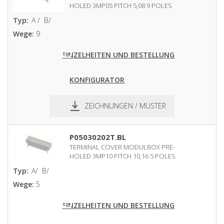
HOLED 3MP05 PITCH 5,08 9 POLES
Typ:
A /
B/
Wege:
9
EINZELHEITEN UND BESTELLUNG
KONFIGURATOR
ZEICHNUNGEN / MUSTER
pdf
dxf
P05030202T.BL
TERMINAL COVER MODULBOX PRE-
HOLED 3MP10 PITCH 10,16 5 POLES
Typ:
A/
B/
Wege:
5
EINZELHEITEN UND BESTELLUNG