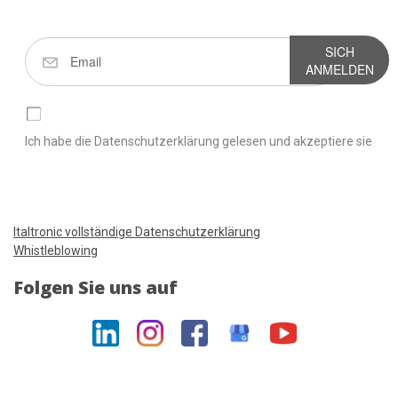
SICH
ANMELDEN
Ich habe die Datenschutzerklärung gelesen und akzeptiere sie
Italtronic vollständige Datenschutzerklärung
Whistleblowing
Folgen Sie uns auf