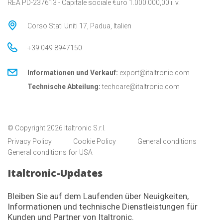
REA PD-237613 - Capitale sociale €uro 1.000.000,00 i. v.
Corso Stati Uniti 17, Padua, Italien
+39 049 8947150
Informationen und Verkauf:
export@italtronic.com
Technische Abteilung:
techcare@italtronic.com
© Copyright 2026 Italtronic S.r.l.
Privacy Policy
Cookie Policy
General conditions
General conditions for USA
Italtronic-Updates
Bleiben Sie auf dem Laufenden über Neuigkeiten,
Informationen und technische Dienstleistungen für
Kunden und Partner von Italtronic.