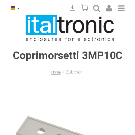
Coprimorsetti 3MP10C
>
Zubehör
Home