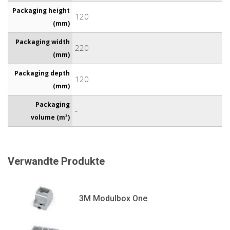
Packaging height
120
(mm)
Packaging width
220
(mm)
Packaging depth
120
(mm)
Packaging
-
volume (m³)
Verwandte Produkte
3M Modulbox One