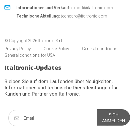
Informationen und Verkauf:
export@italtronic.com
Technische Abteilung:
techcare@italtronic.com
© Copyright 2026 Italtronic S.r.l.
Privacy Policy
Cookie Policy
General conditions
General conditions for USA
Italtronic-Updates
Bleiben Sie auf dem Laufenden über Neuigkeiten,
Informationen und technische Dienstleistungen für
Kunden und Partner von Italtronic.
SICH
ANMELDEN