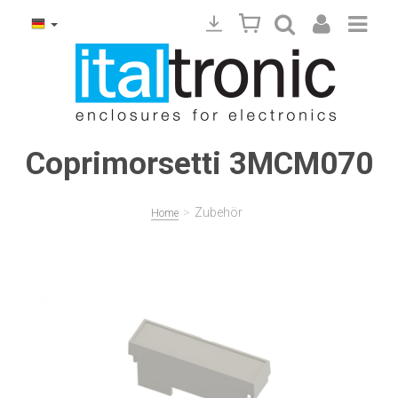
Coprimorsetti 3MCM070
>
Zubehör
Home