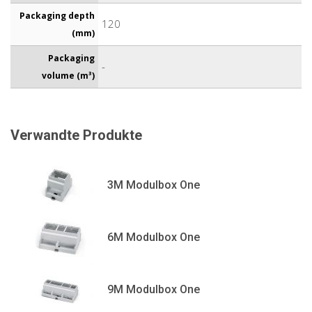
Packaging depth
120
(mm)
Packaging
-
volume (m³)
Verwandte Produkte
3M Modulbox One
6M Modulbox One
9M Modulbox One