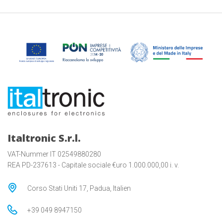
Italtronic S.r.l.
VAT-Nummer IT 02549880280
REA PD-237613 - Capitale sociale €uro 1.000.000,00 i. v.
Corso Stati Uniti 17, Padua, Italien
+39 049 8947150