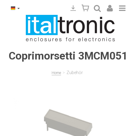
Coprimorsetti 3MCM051
>
Zubehör
Home