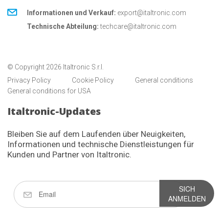
Informationen und Verkauf:
export@italtronic.com
Technische Abteilung:
techcare@italtronic.com
© Copyright 2026 Italtronic S.r.l.
Privacy Policy
Cookie Policy
General conditions
General conditions for USA
Italtronic-Updates
Bleiben Sie auf dem Laufenden über Neuigkeiten,
Informationen und technische Dienstleistungen für
Kunden und Partner von Italtronic.
SICH
ANMELDEN