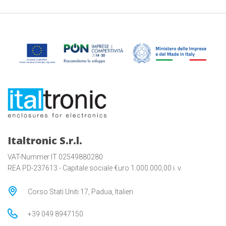
Italtronic S.r.l.
VAT-Nummer IT 02549880280
REA PD-237613 - Capitale sociale €uro 1.000.000,00 i. v.
Corso Stati Uniti 17, Padua, Italien
+39 049 8947150