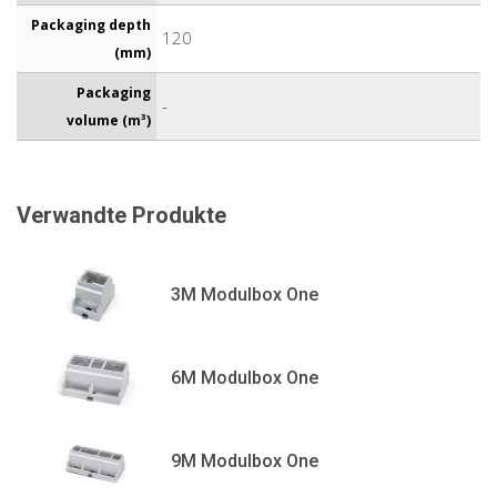
Packaging depth
120
(mm)
Packaging
-
volume (m³)
Verwandte Produkte
3M Modulbox One
6M Modulbox One
9M Modulbox One