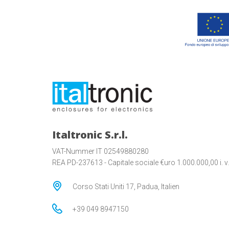
Italtronic S.r.l.
VAT-Nummer IT 02549880280
REA PD-237613 - Capitale sociale €uro 1.000.000,00 i. v.
Corso Stati Uniti 17, Padua, Italien
+39 049 8947150