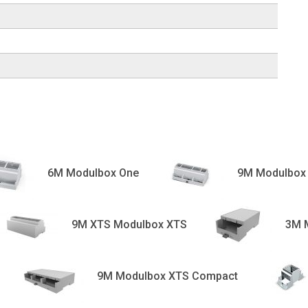
6M Modulbox One
9M Modulbox
9M XTS Modulbox XTS
3M 
9M Modulbox XTS Compact