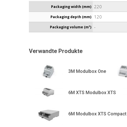
220
Packaging width (mm)
120
Packaging depth (mm)
-
Packaging volume (m³)
Verwandte Produkte
3M Modulbox One
6M XTS Modulbox XTS
6M Modulbox XTS Compact