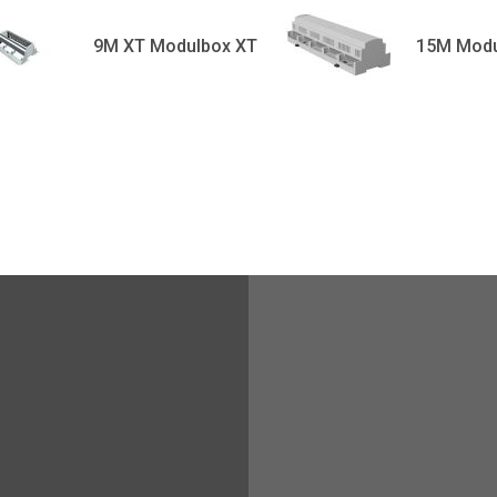
9M XT Modulbox XT
15M Modu