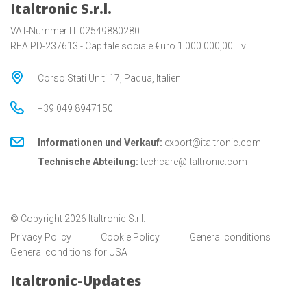
Italtronic S.r.l.
VAT-Nummer IT 02549880280
REA PD-237613 - Capitale sociale €uro 1.000.000,00 i. v.
Corso Stati Uniti 17, Padua, Italien
+39 049 8947150
Informationen und Verkauf:
export@italtronic.com
Technische Abteilung:
techcare@italtronic.com
© Copyright 2026 Italtronic S.r.l.
Privacy Policy
Cookie Policy
General conditions
General conditions for USA
Italtronic-Updates