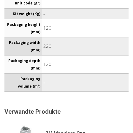
unit code (gr)
-
Kit weight (Kg)
Packaging height
120
(mm)
Packaging width
220
(mm)
Packaging depth
120
(mm)
Packaging
-
volume (m³)
Verwandte Produkte