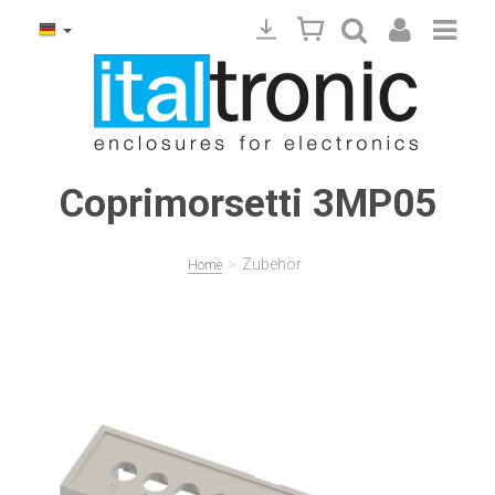
Coprimorsetti 3MP05
>
Zubehör
Home