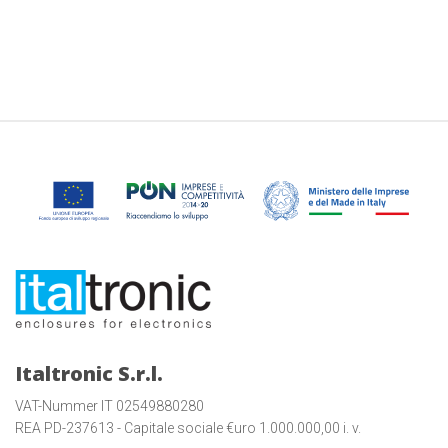
Italtronic S.r.l.
VAT-Nummer IT 02549880280
REA PD-237613 - Capitale sociale €uro 1.000.000,00 i. v.