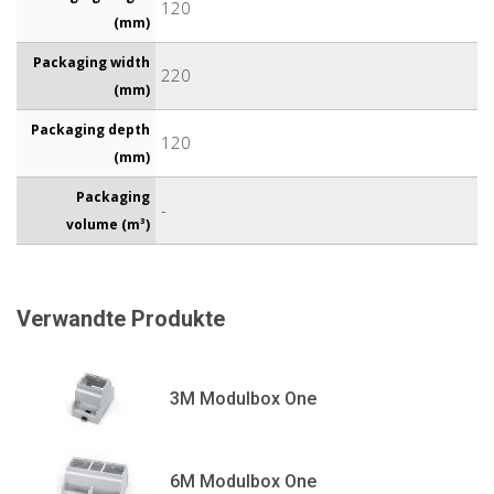
120
(mm)
Packaging width
220
(mm)
Packaging depth
120
(mm)
Packaging
-
volume (m³)
Verwandte Produkte
3M Modulbox One
6M Modulbox One