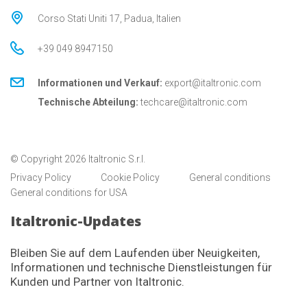
Corso Stati Uniti 17, Padua, Italien
+39 049 8947150
Informationen und Verkauf:
export@italtronic.com
Technische Abteilung:
techcare@italtronic.com
© Copyright 2026 Italtronic S.r.l.
Privacy Policy
Cookie Policy
General conditions
General conditions for USA
Italtronic-Updates
Bleiben Sie auf dem Laufenden über Neuigkeiten,
Informationen und technische Dienstleistungen für
Kunden und Partner von Italtronic.