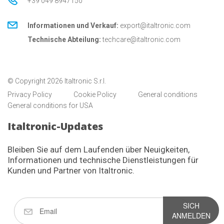
+39 049 8947150
Informationen und Verkauf:
export@italtronic.com
Technische Abteilung:
techcare@italtronic.com
© Copyright 2026 Italtronic S.r.l.
Privacy Policy
Cookie Policy
General conditions
General conditions for USA
Italtronic-Updates
Bleiben Sie auf dem Laufenden über Neuigkeiten,
Informationen und technische Dienstleistungen für
Kunden und Partner von Italtronic.
SICH
ANMELDEN