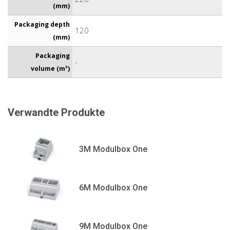
(mm)
Packaging depth
120
(mm)
Packaging
-
volume (m³)
Verwandte Produkte
3M Modulbox One
6M Modulbox One
9M Modulbox One