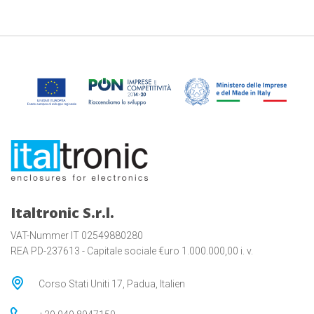
Italtronic S.r.l.
VAT-Nummer IT 02549880280
REA PD-237613 - Capitale sociale €uro 1.000.000,00 i. v.
Corso Stati Uniti 17, Padua, Italien