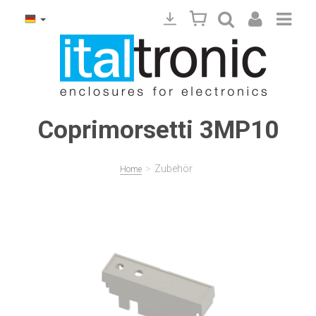
Coprimorsetti 3MP10
>
Zubehör
Home