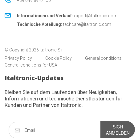
+39 049 8947150
Informationen und Verkauf:
export@italtronic.com
Technische Abteilung:
techcare@italtronic.com
© Copyright 2026 Italtronic S.r.l.
Privacy Policy
Cookie Policy
General conditions
General conditions for USA
Italtronic-Updates
Bleiben Sie auf dem Laufenden über Neuigkeiten,
Informationen und technische Dienstleistungen für
Kunden und Partner von Italtronic.
SICH
ANMELDEN