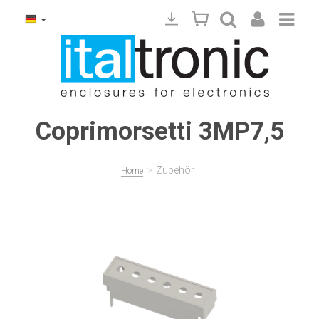
Coprimorsetti 3MP7,5
>
Zubehör
Home