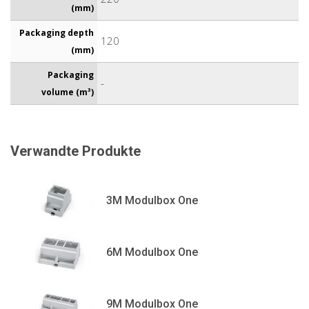
(mm)
Packaging depth
120
(mm)
Packaging
-
volume (m³)
Verwandte Produkte
3M Modulbox One
6M Modulbox One
9M Modulbox One