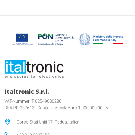
Italtronic S.r.l.
VAT-Nummer IT 02549880280
REA PD-237613 - Capitale sociale €uro 1.000.000,00 i. v.
Corso Stati Uniti 17, Padua, Italien