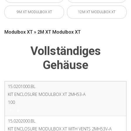
9M XT MODULBOX XT
12M XT MODULBOX XT
Modulbox XT » 2M XT Modulbox XT
Vollständiges
Gehäuse
15.0201000.BL
KIT ENCLOSURE MODULBOX XT 2MH53-A
100
PDF
15.0202000.BL
KIT ENCLOSURE MODULBOX XT WITH VENTS 2MH53V-A