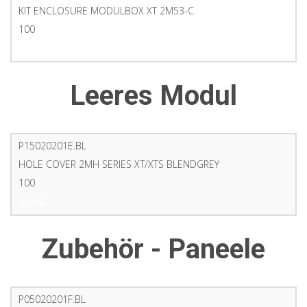
KIT ENCLOSURE MODULBOX XT 2M53-C
100
PDF
Leeres Modul
P15020201E.BL
HOLE COVER 2MH SERIES XT/XTS BLENDGREY
100
PDF
Zubehör - Paneele
P05020201F.BL