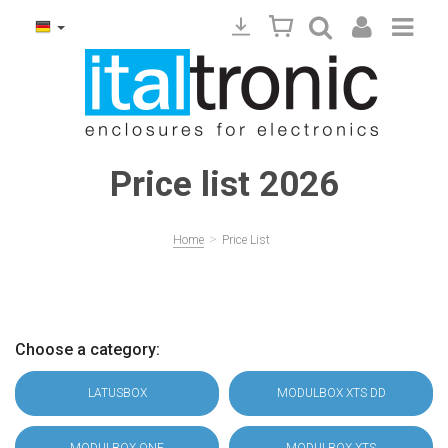
Price list 2026
>
Home
Price List
Choose a category:
LATUSBOX
MODULBOX XTS DD