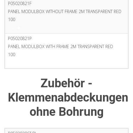
P05020821F
PANEL MODULBOX WITHOUT FRAME 2M TRANSPARENT RED
100
PDF
P05020821P
PANEL MODULBOX WITH FRAME 2M TRANSPARENT RED
100
PDF
Zubehör -
Klemmenabdeckungen
ohne Bohrung