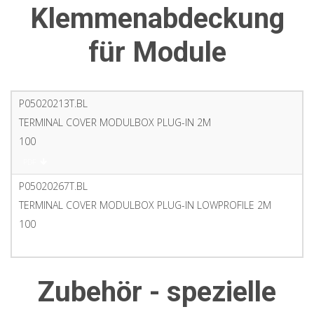
Klemmenabdeckung
für Module
P05020213T.BL
TERMINAL COVER MODULBOX PLUG-IN 2M
100
PDF
P05020267T.BL
TERMINAL COVER MODULBOX PLUG-IN LOWPROFILE 2M
100
PDF
Zubehör - spezielle