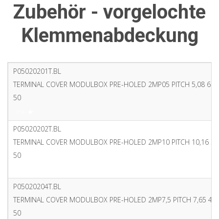
Zubehör - vorgelochte
Klemmenabdeckung
P05020201T.BL
TERMINAL COVER MODULBOX PRE-HOLED 2MP05 PITCH 5,08 6 P
50
PDF
P05020202T.BL
TERMINAL COVER MODULBOX PRE-HOLED 2MP10 PITCH 10,16 3 
50
PDF
P05020204T.BL
TERMINAL COVER MODULBOX PRE-HOLED 2MP7,5 PITCH 7,65 4 
50