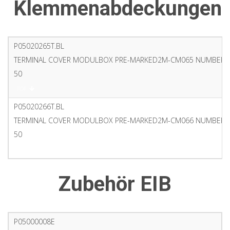
Klemmenabdeckungen
P05020265T.BL
TERMINAL COVER MODULBOX PRE-MARKED2M-CM065 NUMBERED
50
PDF
P05020266T.BL
TERMINAL COVER MODULBOX PRE-MARKED2M-CM066 NUMBERED
50
PDF
Zubehör EIB
P05000008E