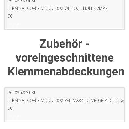
P05020206T.BL
TERMINAL COVER MODULBOX WITHOUT HOLES 2MPN
50
PDF
Zubehör -
voreingeschnittene
Klemmenabdeckungen
P05020203T.BL
TERMINAL COVER MODULBOX PRE-MARKED2MP05P PITCH 5,08 6
50
PDF