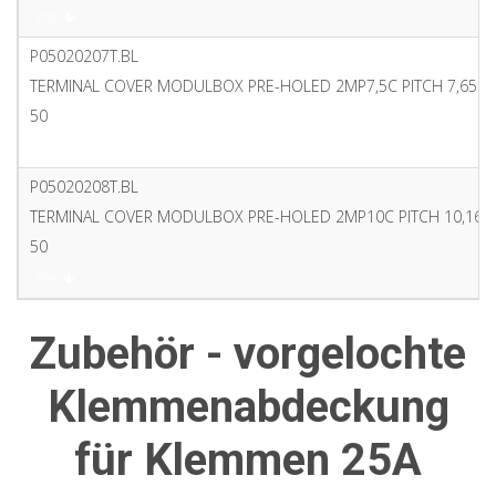
PDF
P05020207T.BL
TERMINAL COVER MODULBOX PRE-HOLED 2MP7,5C PITCH 7,65 4
50
PDF
P05020208T.BL
TERMINAL COVER MODULBOX PRE-HOLED 2MP10C PITCH 10,16 3
50
PDF
Zubehör - vorgelochte
Klemmenabdeckung
für Klemmen 25A