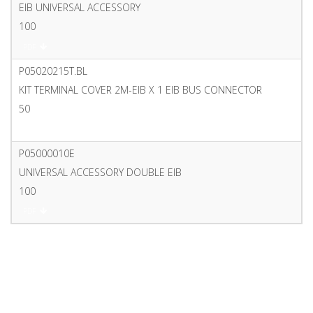
EIB UNIVERSAL ACCESSORY
100
PDF
P05020215T.BL
KIT TERMINAL COVER 2M-EIB X 1 EIB BUS CONNECTOR
50
PDF
P05000010E
UNIVERSAL ACCESSORY DOUBLE EIB
100
PDF