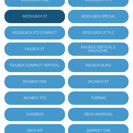
MODULBOX ONE
MODULBOX XTS
MODULBOX XT
MODULBOX SPECIAL
MODULBOX XTS COMPACT
MODULBOX XT PLC
RAILBOX VERTICAL E
RAILBOX XT
MULTILEVEL
RAILBOX COMPACT VERTICAL
RAILBOX BLIND
INCABOX ONE
INCABOX XT
INCABOX XTS
THERMO
GUIDEBOX
CBOX UNIVERSAL
CBOX INT
SUPPORT ONE