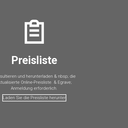
Preisliste
sultieren und herunterladen & nbsp; die
ktualisierte Online-Preisliste. & Egrave;
Anmeldung erforderlich.
Laden Sie die Preisliste herunter