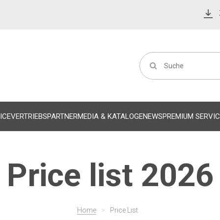
ICE
VERTRIEBSPARTNER
MEDIA & KATALOGE
NEWS
PREMIUM SERVIC
Price list 2026
Home
>
Price List