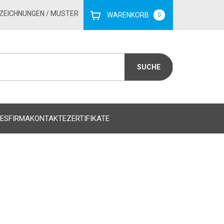
ZEICHNUNGEN
/ MUSTER
WARENKORB
0
ES
FIRMA
KONTAKTE
ZERTIFIKATE