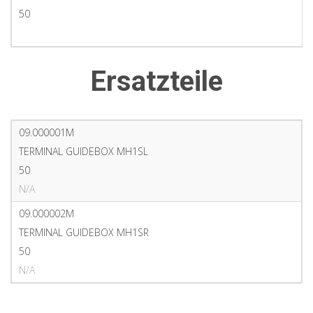
50
PDF
Ersatzteile
09.000001M
TERMINAL GUIDEBOX MH1SL
50
N/A
09.000002M
TERMINAL GUIDEBOX MH1SR
50
N/A