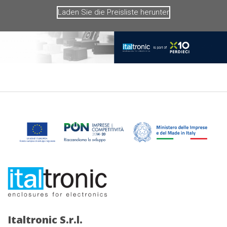
Laden Sie die Preisliste herunter
Italtronic S.r.l.