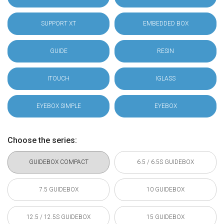
SUPPORT XT
EMBEDDED BOX
GUIDE
RESIN
ITOUCH
IGLASS
EYEBOX SIMPLE
EYEBOX
Choose the series:
GUIDEBOX COMPACT
6.5 / 6.5S GUIDEBOX
7.5 GUIDEBOX
10 GUIDEBOX
12.5 / 12.5S GUIDEBOX
15 GUIDEBOX