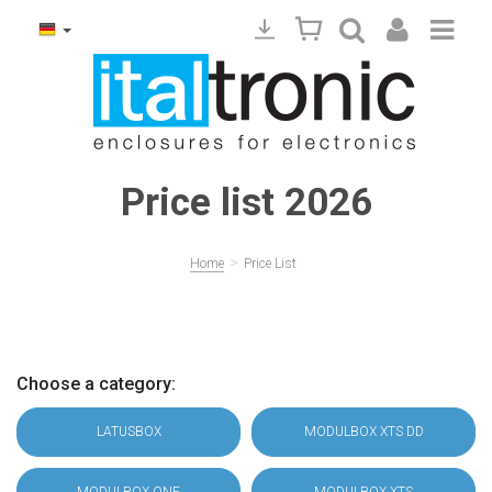
Price list 2026
>
Home
Price List
Choose a category:
LATUSBOX
MODULBOX XTS DD