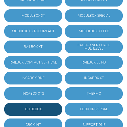
MODULBOX ONE
MODULBOX XTS
MODULBOX XT
MODULBOX SPECIAL
MODULBOX XTS COMPACT
MODULBOX XT PLC
RAILBOX VERTICAL E
RAILBOX XT
MULTILEVEL
RAILBOX COMPACT VERTICAL
RAILBOX BLIND
INCABOX ONE
INCABOX XT
INCABOX XTS
THERMO
GUIDEBOX
CBOX UNIVERSAL
CBOX INT
SUPPORT ONE