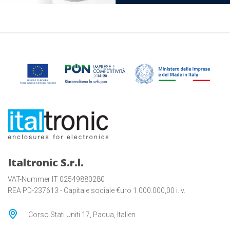
Italtronic S.r.l.
VAT-Nummer IT 02549880280
REA PD-237613 - Capitale sociale €uro 1.000.000,00 i. v.
Corso Stati Uniti 17, Padua, Italien