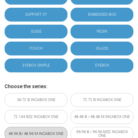
SUPPORT XT
EMBEDDED BOX
GUIDE
RESIN
ITOUCH
IGLASS
EYEBOX SIMPLE
EYEBOX
Choose the series:
36.72 B INCABOX ONE
72.72 B INCABOX ONE
72.144 BS2 INCABOX ONE
48.48 B / 48.48 M INCABOX ONE
96.96 B / 96.96 MS2 INCABOX
48.96 B/ 48.96 M INCABOX ONE
ONE