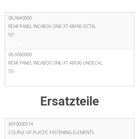
06.3640000
REAR PANEL INCABOX ONE-XT 48X96 OCTAL
50
PDF
06.3680000
REAR PANEL INCABOX ONE-XT 48X96 UNDECAL
50
PDF
Ersatzteile
A01000011A
COUPLE OF PLASTIC FASTENING ELEMENTS