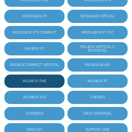
MODULBOX ONE
MODULBOX XTS
MODULBOX XT
MODULBOX SPECIAL
MODULBOX XTS COMPACT
MODULBOX XT PLC
RAILBOX VERTICAL E
RAILBOX XT
MULTILEVEL
RAILBOX COMPACT VERTICAL
RAILBOX BLIND
INCABOX ONE
INCABOX XT
INCABOX XTS
THERMO
GUIDEBOX
CBOX UNIVERSAL
CBOX INT
SUPPORT ONE