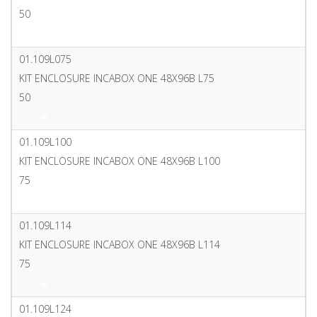
50
PDF
01.109L075
KIT ENCLOSURE INCABOX ONE 48X96B L75
50
PDF
01.109L100
KIT ENCLOSURE INCABOX ONE 48X96B L100
75
PDF
01.109L114
KIT ENCLOSURE INCABOX ONE 48X96B L114
75
PDF
01.109L124