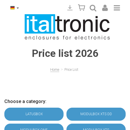
Price list 2026
>
Home
Price List
Choose a category:
LATUSBOX
MODULBOX XTS DD