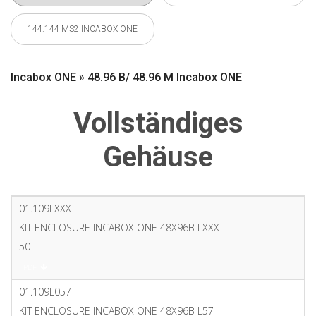
144.144 MS2 INCABOX ONE
Incabox ONE » 48.96 B/ 48.96 M Incabox ONE
Vollständiges
Gehäuse
01.109LXXX
KIT ENCLOSURE INCABOX ONE 48X96B LXXX
50
PDF
01.109L057
KIT ENCLOSURE INCABOX ONE 48X96B L57