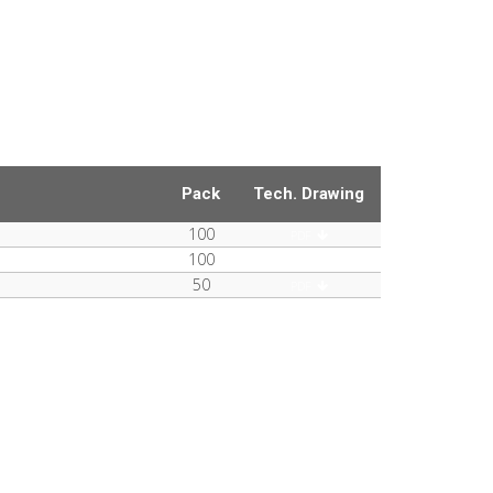
Pack
Tech. Drawing
100
PDF
100
PDF
50
PDF