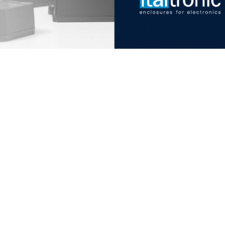
Italtronic-Updates
Bleiben Sie auf dem Laufen
technische Dienstleistungen