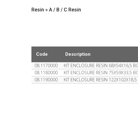
Resin » A / B / C Resin
Code
Description
08.1170000
KIT ENCLOSURE RESIN 68X54X16,5 B
08.1180000
KIT ENCLOSURE RESIN 75X59X33,5 B
08.1190000
KIT ENCLOSURE RESIN 122X102X18,5