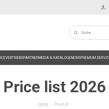
ICE
VERTRIEBSPARTNER
MEDIA & KATALOGE
NEWS
PREMIUM SERVIC
Price list 2026
Home
>
Price List