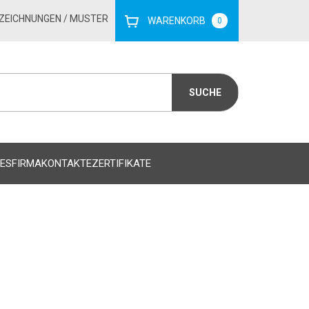
ZEICHNUNGEN
/ MUSTER
WARENKORB
0
ES
FIRMA
KONTAKTE
ZERTIFIKATE