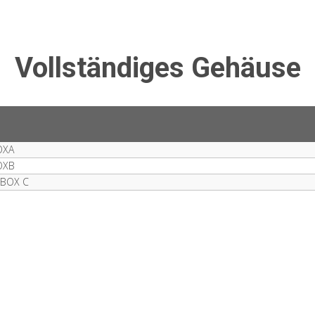
Vollständiges Gehäuse
OXA
OXB
 BOX C