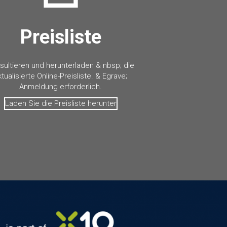
Preisliste
sultieren und herunterladen & nbsp; die
ktualisierte Online-Preisliste. & Egrave;
Anmeldung erforderlich.
Laden Sie die Preisliste herunter