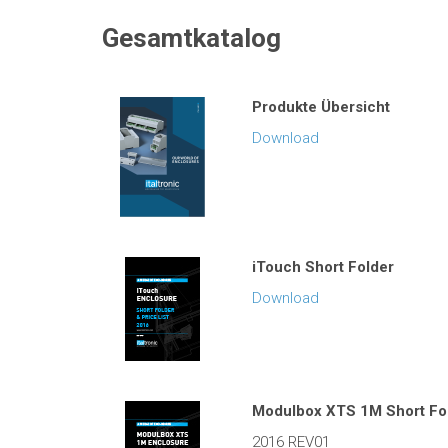
Gesamtkatalog
Produkte Übersicht
Download
iTouch Short Folder
Download
Modulbox XTS 1M Short Fol
2016 REV01