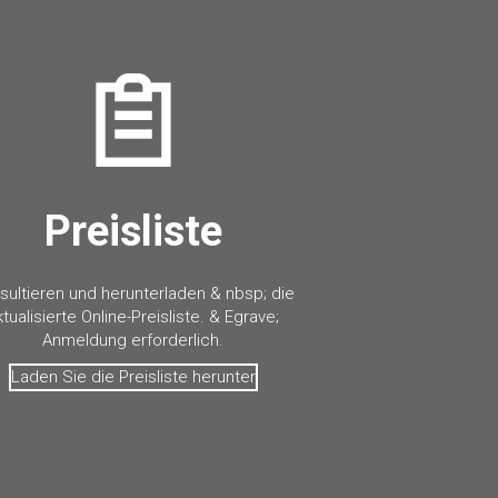
Preisliste
sultieren und herunterladen & nbsp; die
ktualisierte Online-Preisliste. & Egrave;
Anmeldung erforderlich.
Laden Sie die Preisliste herunter