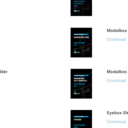
Modulbox 
Download
lder
Modulbox 
Download
r
Eyebox Sh
Download