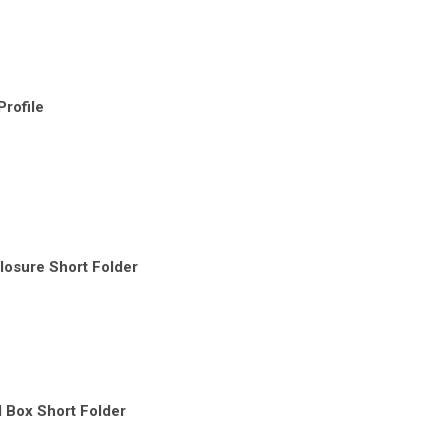
rofile
losure Short Folder
Box Short Folder