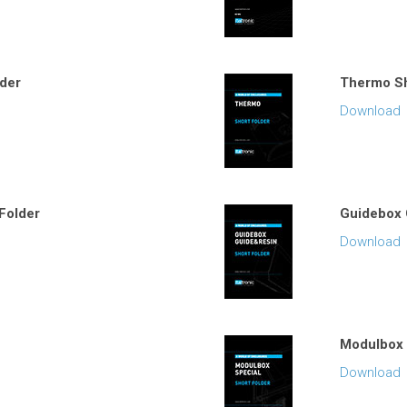
lder
Thermo Sh
Download
Folder
Guidebox 
Download
Modulbox 
Download