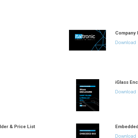
Company P
Download
iGlass Enc
Download
der & Price List
Embedded 
Download