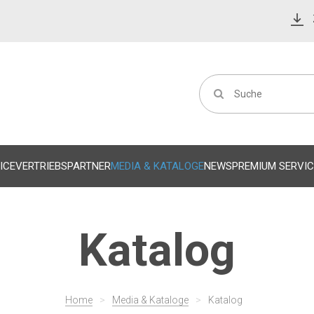
ICE
VERTRIEBSPARTNER
MEDIA & KATALOGE
NEWS
PREMIUM SERVIC
Katalog
Home
>
Media & Kataloge
>
Katalog