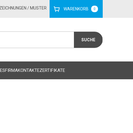
ZEICHNUNGEN
/ MUSTER
WARENKORB
0
ES
FIRMA
KONTAKTE
ZERTIFIKATE