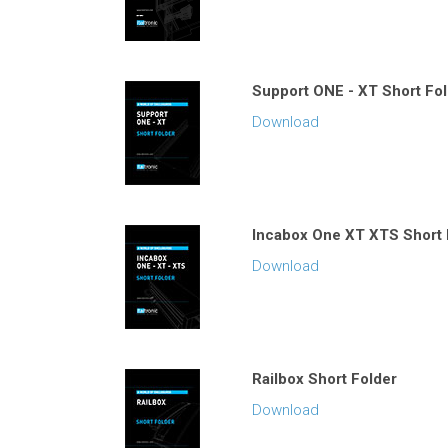
Support ONE - XT Short Fo
Download
Incabox One XT XTS Short 
Download
Railbox Short Folder
Download