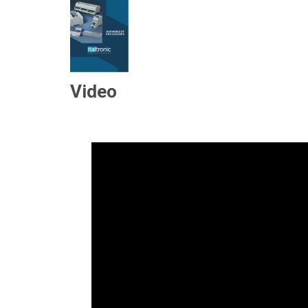
Video