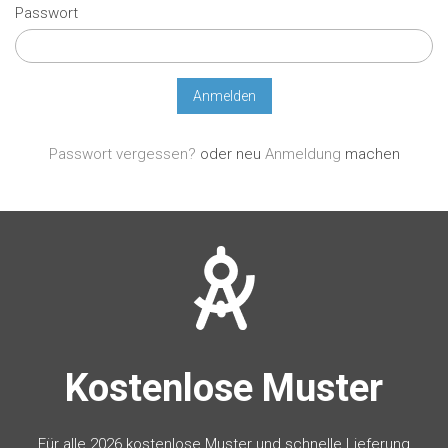
Passwort
Passwort vergessen?
oder neu
Anmeldung
machen
Kostenlose Muster
Für alle 2026 kostenlose Muster und schnelle Lieferung