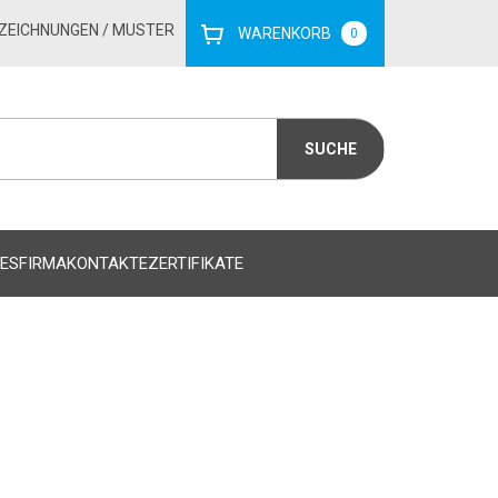
ZEICHNUNGEN
/ MUSTER
WARENKORB
0
ES
FIRMA
KONTAKTE
ZERTIFIKATE