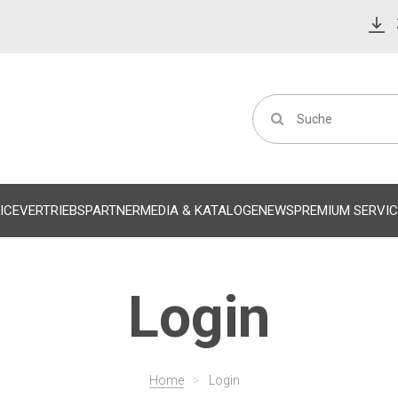
ICE
VERTRIEBSPARTNER
MEDIA & KATALOGE
NEWS
PREMIUM SERVIC
Login
Home
>
Login