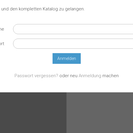
ch und den kompletten Katalog zu gelangen.
ame
ort
Passwort vergessen?
oder neu
Anmeldung
machen