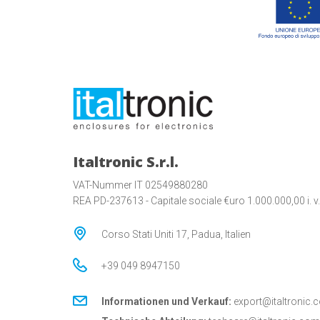
Italtronic S.r.l.
VAT-Nummer IT 02549880280
REA PD-237613 - Capitale sociale €uro 1.000.000,00 i. v.
Corso Stati Uniti 17, Padua, Italien
+39 049 8947150
Informationen und Verkauf:
export@italtronic.