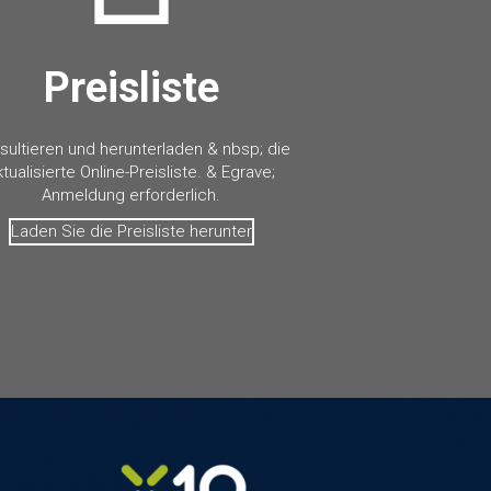
Preisliste
sultieren und herunterladen & nbsp; die
ktualisierte Online-Preisliste. & Egrave;
Anmeldung erforderlich.
Laden Sie die Preisliste herunter