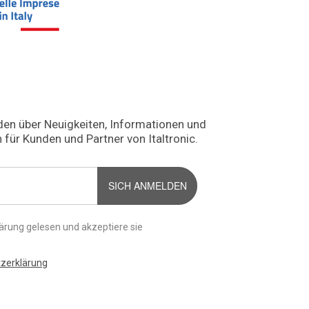
den über Neuigkeiten, Informationen und
 für Kunden und Partner von Italtronic.
SICH ANMELDEN
ärung gelesen und akzeptiere sie
tzerklärung