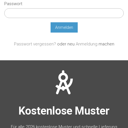
Passwort
Passwort vergessen?
oder neu
Anmeldung
machen
Kostenlose Muster
Für alle 2026 kostenlose Muster und schnelle Lieferung