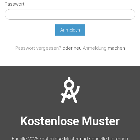
Passwort
Passwort vergessen?
oder neu
Anmeldung
machen
Kostenlose Muster
Für alle 2026 kostenlose Muster und schnelle Lieferung