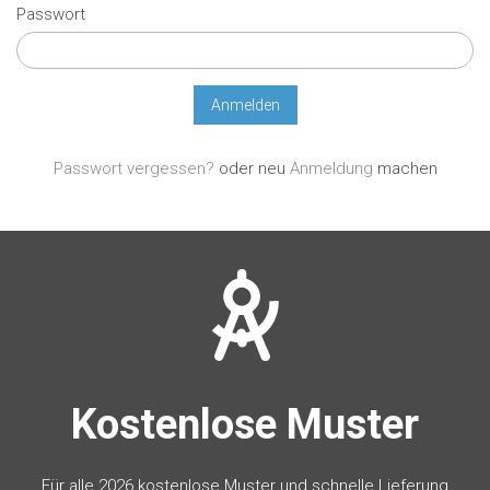
Passwort
Passwort vergessen?
oder neu
Anmeldung
machen
Kostenlose Muster
Für alle 2026 kostenlose Muster und schnelle Lieferung