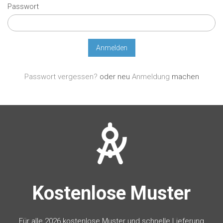
Passwort
Passwort vergessen?
oder neu
Anmeldung
machen
Kostenlose Muster
Für alle 2026 kostenlose Muster und schnelle Lieferung