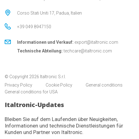
Corso Stati Uniti 17, Padua, Italien
+39 049 8947150
Informationen und Verkauf:
export@italtronic.com
Technische Abteilung:
techcare@italtronic.com
© Copyright 2026 Italtronic S.r.l.
Privacy Policy
Cookie Policy
General conditions
General conditions for USA
Italtronic-Updates
Bleiben Sie auf dem Laufenden über Neuigkeiten,
Informationen und technische Dienstleistungen für
Kunden und Partner von Italtronic.