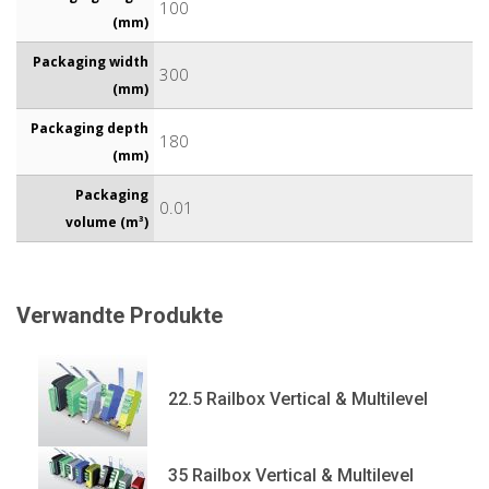
100
(mm)
Packaging width
300
(mm)
Packaging depth
180
(mm)
Packaging
0.01
volume (m³)
Verwandte Produkte
22.5 Railbox Vertical & Multilevel
35 Railbox Vertical & Multilevel