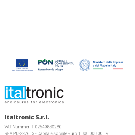
Italtronic S.r.l.
VAT-Nummer IT 02549880280
REA PD-237613 - Capitale sociale €uro 1.000.000,00 i. v.