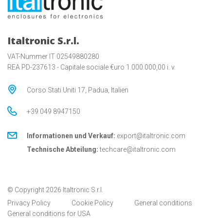
Italtronic S.r.l.
VAT-Nummer IT 02549880280
REA PD-237613 - Capitale sociale €uro 1.000.000,00 i. v.
Corso Stati Uniti 17, Padua, Italien
+39 049 8947150
Informationen und Verkauf:
export@italtronic.com
Technische Abteilung:
techcare@italtronic.com
© Copyright 2026 Italtronic S.r.l.
Privacy Policy
Cookie Policy
General conditions
General conditions for USA