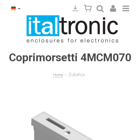
Coprimorsetti 4MCM070
>
Zubehör
Home