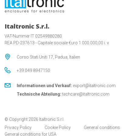
Italtronic S.r.l.
VAT-Nummer IT 02549880280
REA PD-237613 - Capitale sociale €uro 1.000.000,00 i. v.
Corso Stati Uniti 17, Padua, Italien
+39 049 8947150
Informationen und Verkauf:
export@italtronic.com
Technische Abteilung:
techcare@italtronic.com
© Copyright 2026 Italtronic S.r.l.
Privacy Policy
Cookie Policy
General conditions
General conditions for USA