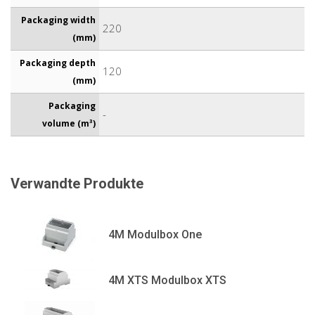
Packaging width
220
(mm)
Packaging depth
120
(mm)
Packaging
-
volume (m³)
Verwandte Produkte
4M Modulbox One
4M XTS Modulbox XTS