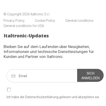
© Copyright 2026 Italtronic S.r.l.
Privacy Policy
Cookie Policy
General conditions
General conditions for USA
Italtronic-Updates
Bleiben Sie auf dem Laufenden über Neuigkeiten,
Informationen und technische Dienstleistungen für
Kunden und Partner von Italtronic.
SICH
ANMELDEN
Ich habe die Datenschutzerklärung gelesen und akzeptiere sie