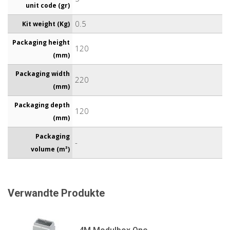
unit code (gr)
0.5
Kit weight (Kg)
Packaging height
120
(mm)
Packaging width
220
(mm)
Packaging depth
120
(mm)
Packaging
-
volume (m³)
Verwandte Produkte