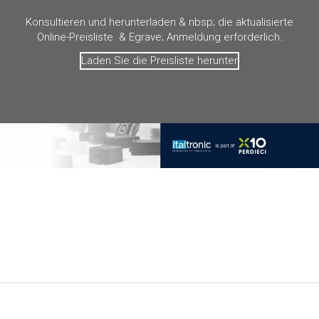
Konsultieren und herunterladen & nbsp; die aktualisierte
Online-Preisliste. & Egrave; Anmeldung erforderlich.
Laden Sie die Preisliste herunter