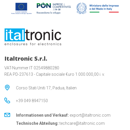
Italtronic S.r.l.
VAT-Nummer IT 02549880280
REA PD-237613 - Capitale sociale €uro 1.000.000,00 i. v.
Corso Stati Uniti 17, Padua, Italien
+39 049 8947150
Informationen und Verkauf:
export@italtronic.com
Technische Abteilung:
techcare@italtronic.com