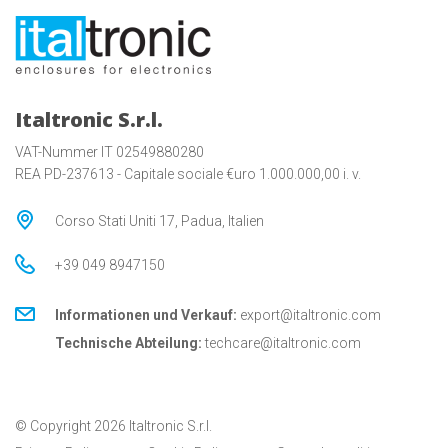
Italtronic S.r.l.
VAT-Nummer IT 02549880280
REA PD-237613 - Capitale sociale €uro 1.000.000,00 i. v.
Corso Stati Uniti 17, Padua, Italien
+39 049 8947150
Informationen und Verkauf:
export@italtronic.com
Technische Abteilung:
techcare@italtronic.com
© Copyright 2026 Italtronic S.r.l.