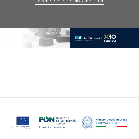
Laden Sie die Preisliste herunter