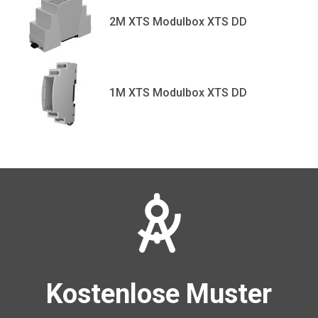
2M XTS Modulbox XTS DD
1M XTS Modulbox XTS DD
Kostenlose Muster