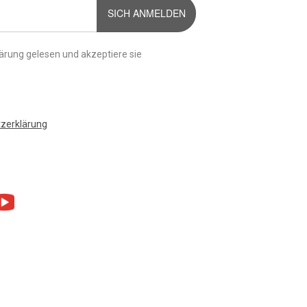
SICH ANMELDEN
ärung gelesen und akzeptiere sie
tzerklärung