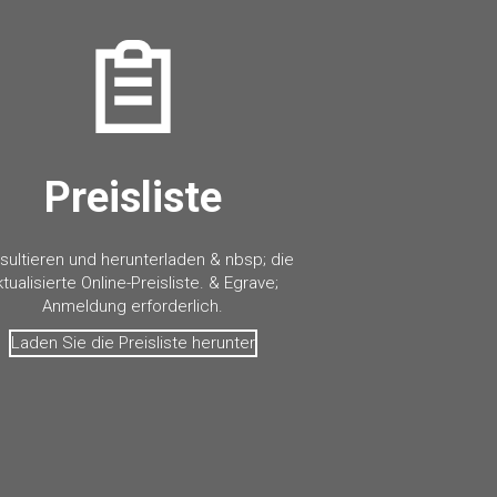
Preisliste
sultieren und herunterladen & nbsp; die
ktualisierte Online-Preisliste. & Egrave;
Anmeldung erforderlich.
Laden Sie die Preisliste herunter