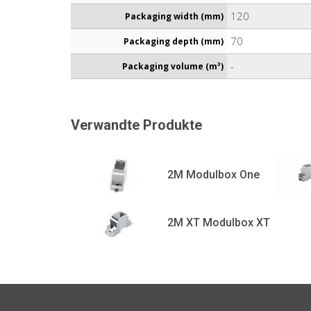
120
Packaging width (mm)
70
Packaging depth (mm)
-
Packaging volume (m³)
Verwandte Produkte
2M Modulbox One
2M XT Modulbox XT