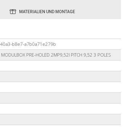
MATERIALIEN UND MONTAGE
-40a3-b8e7-a7b0a71e279b
 MODULBOX PRE-HOLED 2MP9,52I PITCH 9,52 3 POLES
5