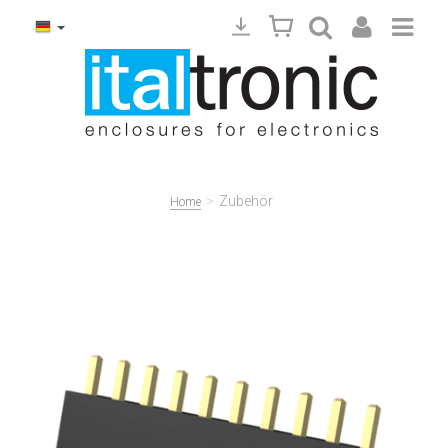
>
Zubehör
Home