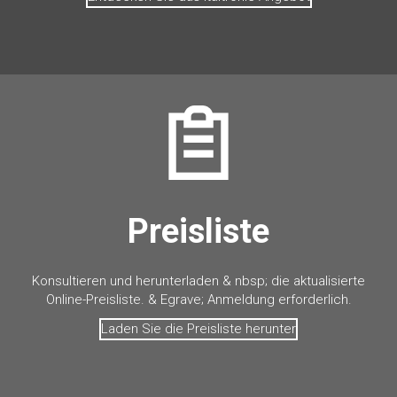
Preisliste
Konsultieren und herunterladen & nbsp; die aktualisierte
Online-Preisliste. & Egrave; Anmeldung erforderlich.
Laden Sie die Preisliste herunter