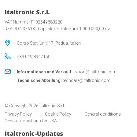
Italtronic S.r.l.
VAT-Nummer IT 02549880280
REA PD-237613 - Capitale sociale €uro 1.000.000,00 i. v.
Corso Stati Uniti 17, Padua, Italien
+39 049 8947150
Informationen und Verkauf:
export@italtronic.com
Technische Abteilung:
techcare@italtronic.com
© Copyright 2026 Italtronic S.r.l.
Privacy Policy
Cookie Policy
General conditions
General conditions for USA
Italtronic-Updates