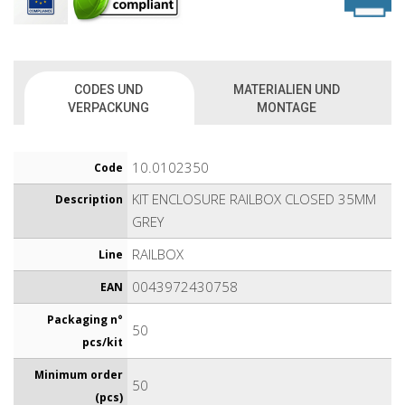
CODES UND
MATERIALIEN UND
VERPACKUNG
MONTAGE
10.0102350
Code
KIT ENCLOSURE RAILBOX CLOSED 35MM
Description
GREY
RAILBOX
Line
0043972430758
EAN
Packaging n°
50
pcs/kit
Minimum order
50
(pcs)