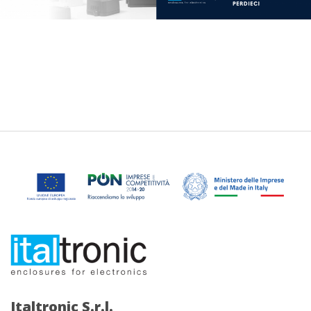
Italtronic S.r.l.