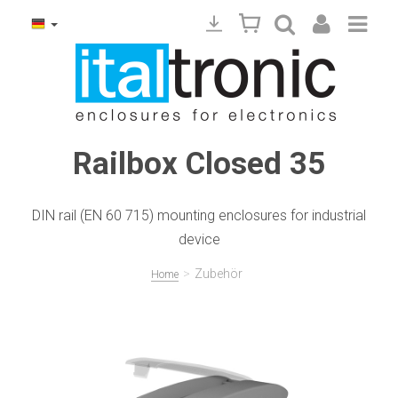
Railbox Closed 35
DIN rail (EN 60 715) mounting enclosures for industrial
device
>
Zubehör
Home