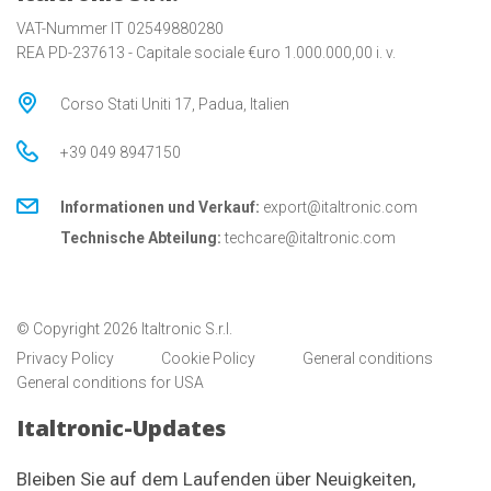
VAT-Nummer IT 02549880280
REA PD-237613 - Capitale sociale €uro 1.000.000,00 i. v.
Corso Stati Uniti 17, Padua, Italien
+39 049 8947150
Informationen und Verkauf:
export@italtronic.com
Technische Abteilung:
techcare@italtronic.com
© Copyright 2026 Italtronic S.r.l.
Privacy Policy
Cookie Policy
General conditions
General conditions for USA
Italtronic-Updates
Bleiben Sie auf dem Laufenden über Neuigkeiten,