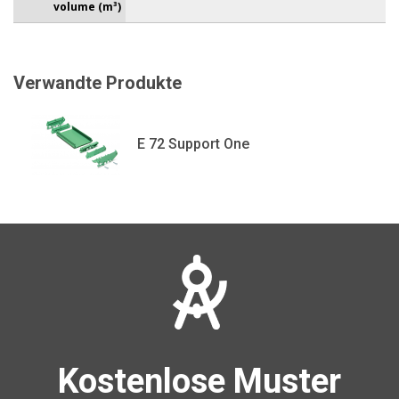
volume (m³)
Verwandte Produkte
E 72 Support One
Kostenlose Muster