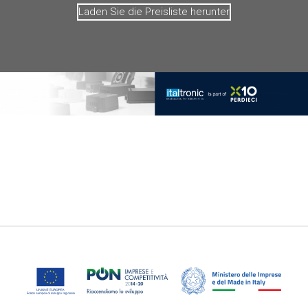
Laden Sie die Preisliste herunter