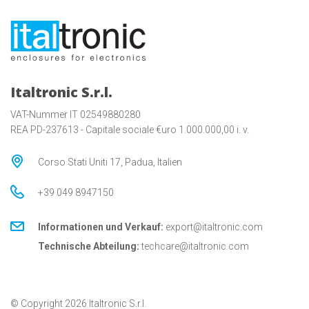
Italtronic S.r.l.
VAT-Nummer IT 02549880280
REA PD-237613 - Capitale sociale €uro 1.000.000,00 i. v.
Corso Stati Uniti 17, Padua, Italien
+39 049 8947150
Informationen und Verkauf:
export@italtronic.com
Technische Abteilung:
techcare@italtronic.com
© Copyright 2026 Italtronic S.r.l.